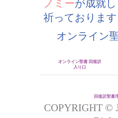
ノミー
が成就し
祈っております
オンライン聖
オンライン聖書 回復訳
入り口
回復訳聖書
COPYRIGHT 