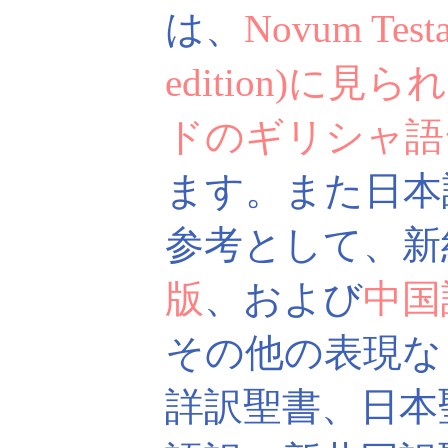
は、
Novum Testa
edition)に
ドのギリシャ語
ます。また日本
参考として、新
版
、および
中国
その他の表現な
詳訳聖書、日本