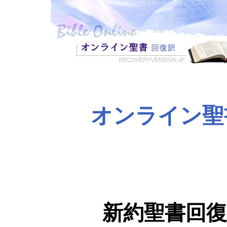
オンライン聖
新約聖書回