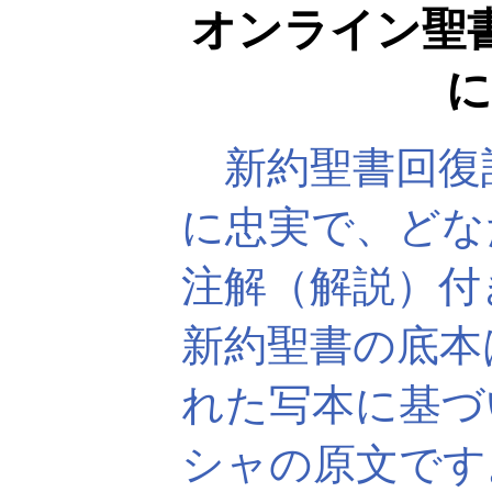
オンライン聖
に
新約聖書回復
に忠実で、どな
注解（解説）付
新約聖書の底本
れた写本に基づ
シャの原文です