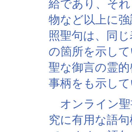
給であり、それ
物など以上に強
照聖句は、同じ
の箇所を示して
聖な御言の霊的
事柄をも示して
オンライン聖
究に有用な語句