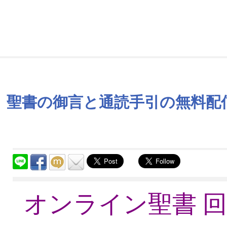
聖書の御言と通読手引の無料配信
オンライン聖書 