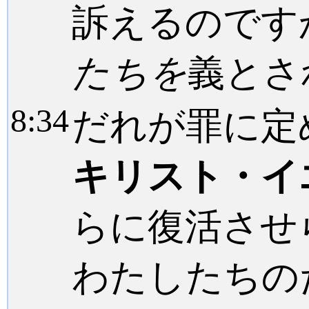
訴えるので
たちを
義とさ
8:
34
だれが罪に
キリスト・イ
らに復活させ
わたしたちの