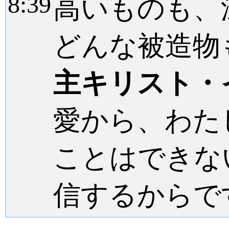
8:
39
高いものも、
どんな被造物
主キリスト・
愛から、わた
ことはできな
信するからで