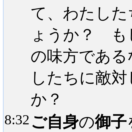
て、わたした
ょうか？ も
の味方である
したちに敵対
か？
8:
32
ご自身
の
御子