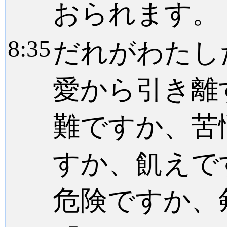
おられます。
8:
35
だれがわたし
愛から引き離
難ですか、苦
すか、飢えで
危険ですか、