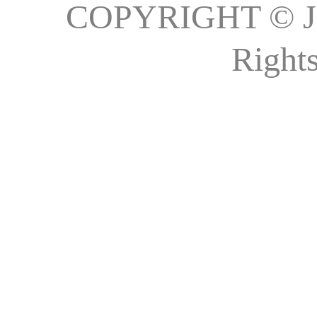
COPYRIGHT ©
Right