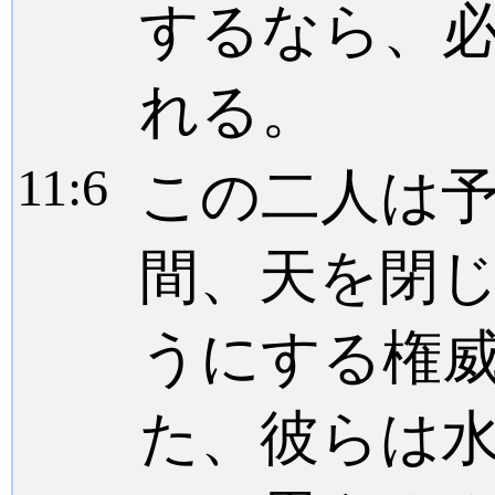
するなら、
れる。
11:
6
この二人は
間、天を閉
うにする権
た、彼らは