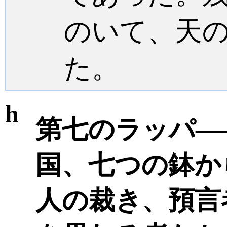
のいて、天
た。
h
第七のラッパ―
国、七つの鉢か
人の裁き、預言