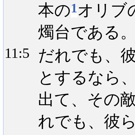
1
本の
オリブ
燭台である
11:
5
だれでも、
とするなら
出て、その
れでも、彼