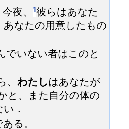
1
、今夜、
彼らはあなた
、あなたの用意したもの
んでいない者はこのと
ら、
わたし
はあなたが
かと、また自分の体の
ない．
である。