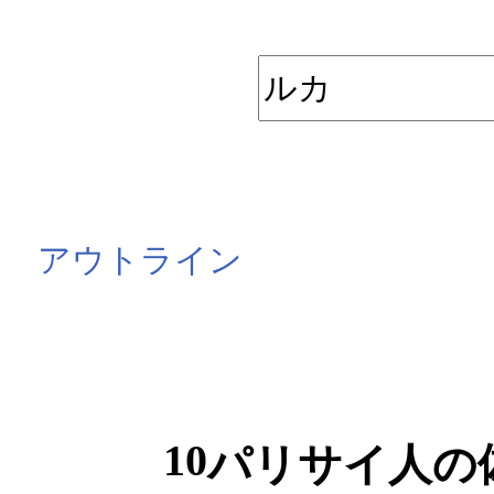
アウトライン
10
パリサイ人の