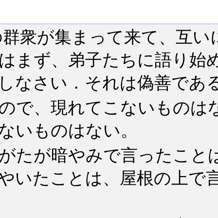
の群衆が集まって来て、互い
はまず、弟子たちに語り始
しなさい．それは偽善であ
ので、現れてこないものは
ないものはない。
がたが暗やみで言ったこと
やいたことは、屋根の上で