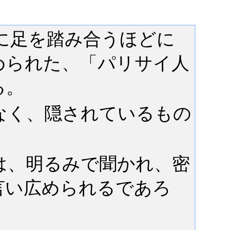
に足を踏み合うほどに
められた、「パリサイ人
る。
なく、隠されているもの
は、明るみで聞かれ、密
言い広められるであろ