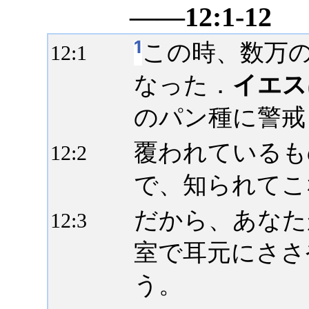
――12:1-12
1
この時、数万
12:
1
なった．
イエス
のパン種に警戒
覆われているも
12:
2
で、知られてこ
だから、あなた
12:
3
室で耳元にささ
う。