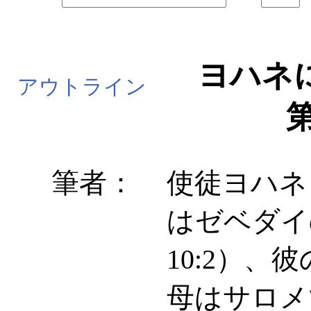
ヨハネ
アウトライン
第
筆者：
使徒ヨハネ（
はゼベダイ
10:2）
母はサロメ