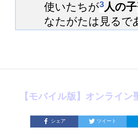
3
使いたちが
人の子
なたがたは見るで
【モバイル版】オンライン
シェア
ツイート