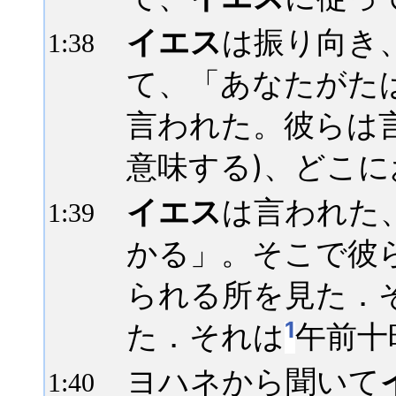
イエス
は振り向き
1:
38
て、「あなたがた
言われた。彼らは
意味する)、どこ
イエス
は言われた
1:
39
かる」。そこで彼
られる所を見た．
1
た．それは
午前十
ヨハネから聞いて
1:
40