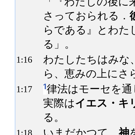
「『わたしの後に
さっておられる．
らである』とわた
る」。
わたしたちはみな
1:
16
ら、恵みの上にさ
1
律法はモーセを通
1:
17
実際は
イエス・キ
る。
いまだかつて、
神
1:
18