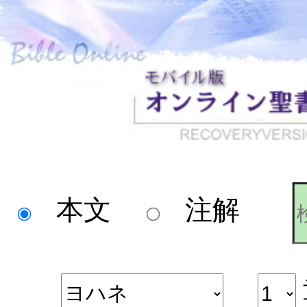
本文
注解