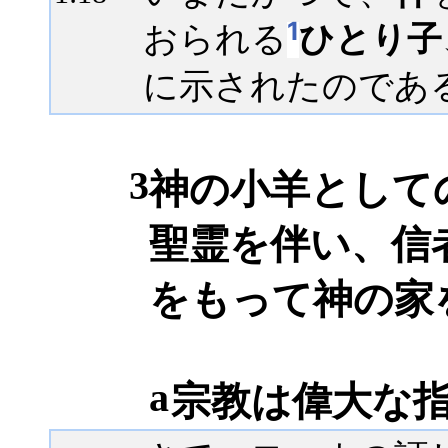
1
おられる
ひとり子
に示されたのであ
3
神の小羊として
聖霊を伴い、信
をもって神の家を
a
宗教は偉大な指