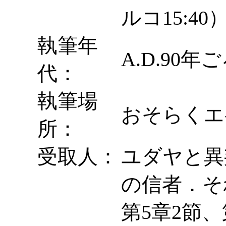
ルコ15:40
執筆年
A.D.90年
代：
執筆場
おそらくエ
所：
受取人：
ユダヤと異
の信者．そ
第5章2節、