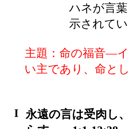
ハネが言葉
示されてい
主題：命の福音―
い主であり、命と
I
永遠の言は受肉し