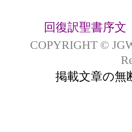
回復訳聖書序文
COPYRIGHT © JG
Re
掲載文章の無