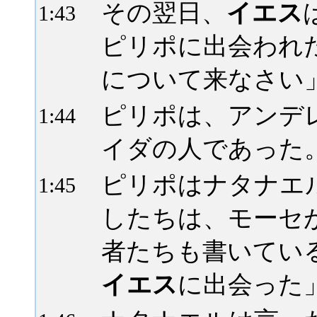
その翌日、
イエス
1:
43
ピリポに出会われ
について来なさい
ピリポは、アンデ
1:
44
イダの人であった
ピリポはナタナエ
1:
45
したちは、モーセ
者たちも書いてい
イエス
に出会った