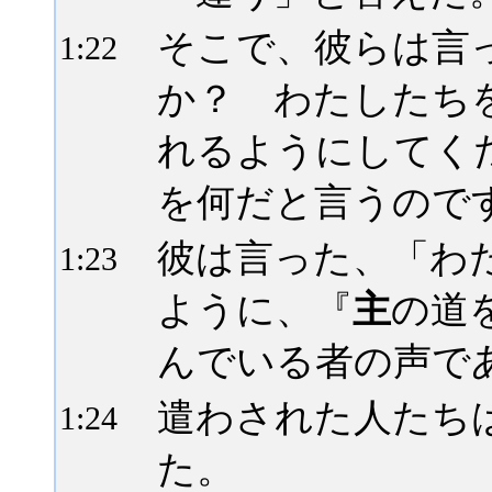
そこで、彼らは言
1:
22
か？ わたしたち
れるようにしてく
を何だと言うので
彼は言った、「わ
1:
23
ように、『
主
の道
んでいる者の声で
遣わされた人たち
1:
24
た。