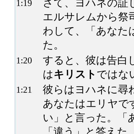
さて、ヨハネの証
1:
19
エルサレムから祭
わして、「あなた
た。
すると、彼は告白
1:
20
は
キリスト
ではな
彼らはヨハネに尋
1:
21
あなたはエリヤで
い」と言った。「
「違う」と答えた