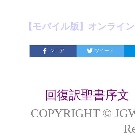
【モバイル版】オンライン
シェア
ツイート
回復訳聖書序文
COPYRIGHT © JG
Re