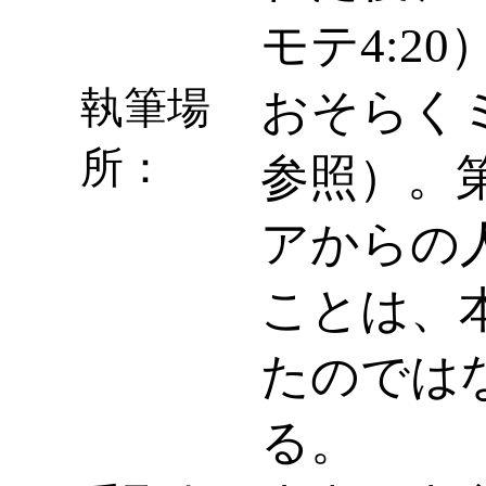
モテ4:20
執筆場
おそらくミ
所：
参照）。第
アからの
ことは、
たのでは
る。