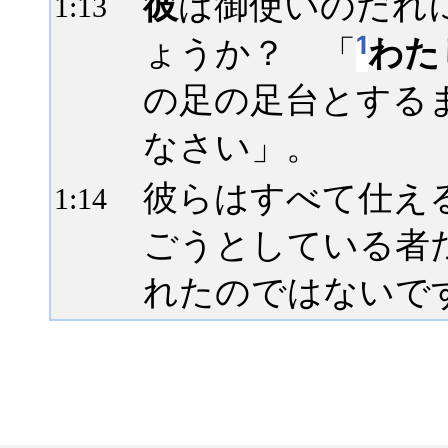
彼
は御使いのだれ
1:
13
1
ょうか？ 「
わた
の足の足台とする
なさい」。
彼らはすべて仕え
1:
14
ごうとしている者
れたのではないで