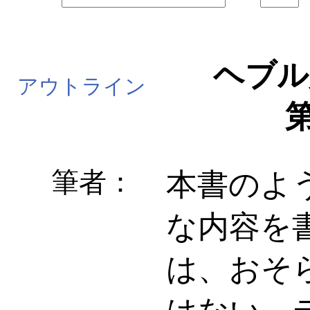
ヘブル
アウトライン
第
筆者：
本書のよ
な内容を
は、おそ