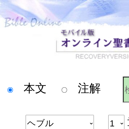
本文
注解