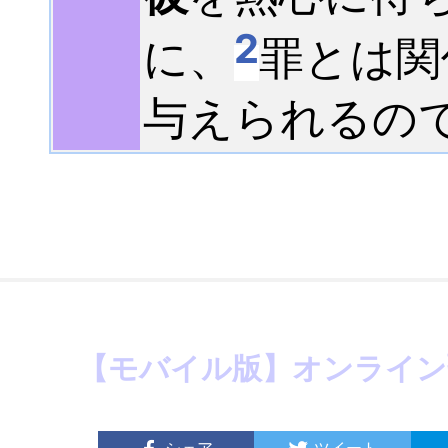
2
に、
罪とは関
与えられるの
【モバイル版】オンライン