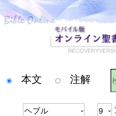
本文
注解