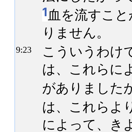
1
血を流すこと
りません。
こういうわけ
9:
23
は、これらに
がありました
は、これらよ
によって、き