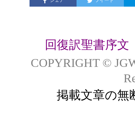
シェア
ツイート
回復訳聖書序文
COPYRIGHT © JG
Re
掲載文章の無