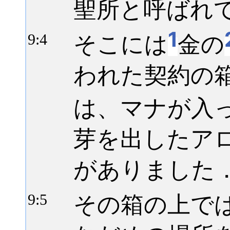
聖所と呼ばれ
1
そこには
金の
9:
4
われた契約の
は、マナが入
芽を出したア
がありました
その箱の上で
9:
5