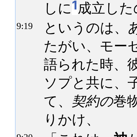
1
しに
成立した
というのは、
9:
19
たがい、モー
語られた時、
ソプと共に、
て、
契約の
巻
りかけ、