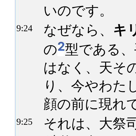
いのです。
なぜなら、
キ
9:
24
2
の
型である、
はなく、天そ
り、今やわた
顔の前に現れ
それは、大祭
9:
25