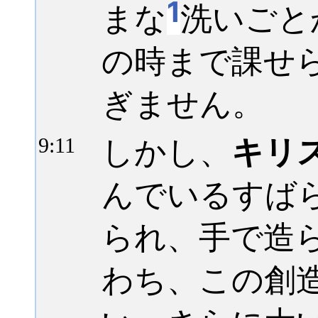
1
まな
洗いごと
の時まで課せ
ぎません。
しかし、
キリ
9:
11
んでいるすば
られ、手で造
わち、この創