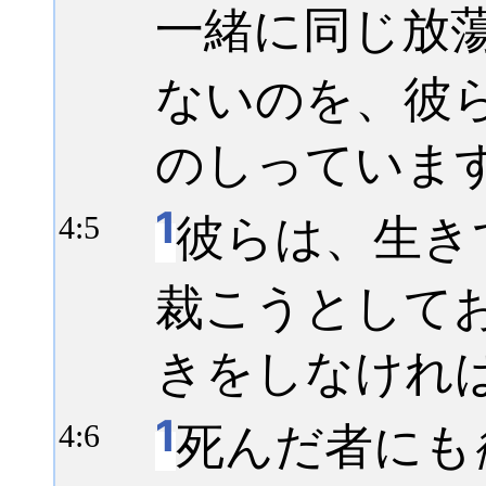
一緒に同じ放
ないのを、彼
のしっていま
1
彼らは、生き
4:
5
裁こうとして
きをしなけれ
1
死んだ者にも
4:
6