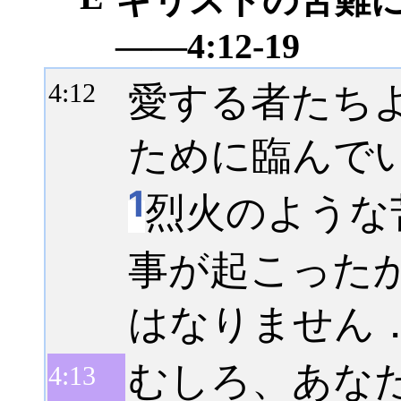
キリストの苦難
――4:12-19
愛する者たち
4:
12
ために臨んで
1
烈火のような
事が起こった
はなりません
むしろ、あな
4:
13