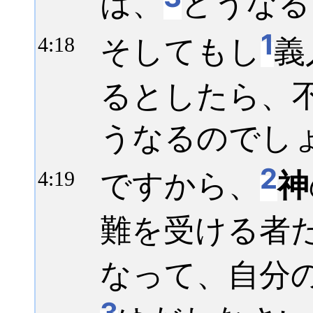
は、
どうなる
1
そしてもし
義
4:
18
るとしたら、
うなるのでし
2
ですから、
神
4:
19
難を受ける者
なって、自分