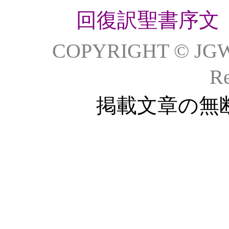
回復訳聖書序文
COPYRIGHT © JG
Re
掲載文章の無