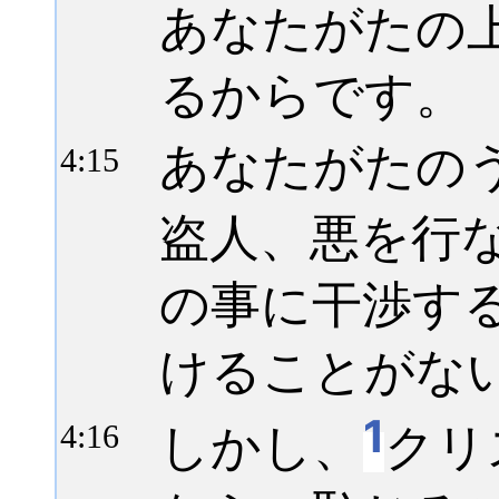
あなたがたの
るからです。
あなたがたの
4:
15
盗人、悪を行
の事に干渉す
けることがな
1
しかし、
クリ
4:
16