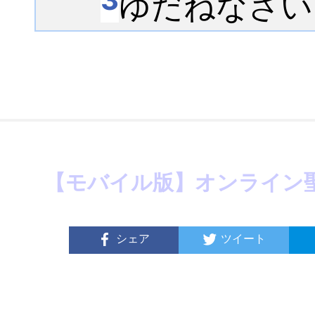
3
ゆだねなさい
【モバイル版】オンライン
シェア
ツイート