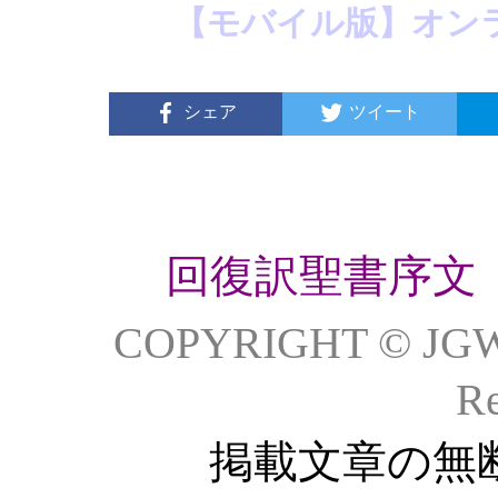
【モバイル版】オン
シェア
ツイート
回復訳聖書序文
COPYRIGHT © JG
Re
掲載文章の無