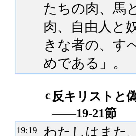
たちの肉、馬
肉、自由人と
きな者の、す
めである」。
c
反キリストと
――19-21節
わたしはまた
19:
19