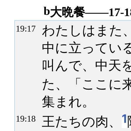
b
大晩餐――17-1
わたしはまた
19:
17
中に立ってい
叫んで、中天
た、「ここに
集まれ。
1
王たちの肉、
19:
18