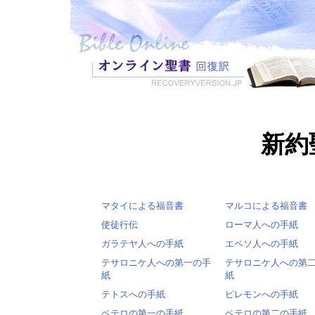
新約
マタイによる福音書
マルコによる福音書
使徒行伝
ローマ人への手紙
ガラテヤ人への手紙
エペソ人への手紙
テサロニケ人への第一の手
テサロニケ人への第
紙
紙
テトスへの手紙
ピレモンへの手紙
ペテロの第一の手紙
ペテロの第二の手紙