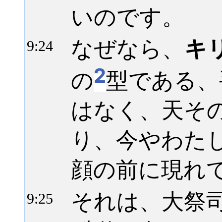
いのです。
なぜなら、
キ
9:
24
2
の
型である、
はなく、天そ
り、今やわた
顔の前に現れ
それは、大祭
9:
25