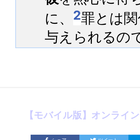
2
に、
罪とは関
与えられるの
【モバイル版】オンライン