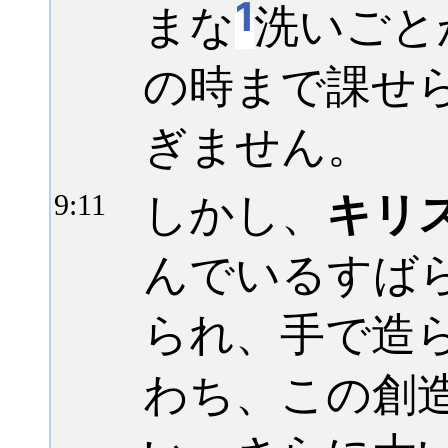
1
まな
洗いごと
の時まで課せ
ぎません。
しかし、
キリ
9:
11
んでいるすば
られ、手で造
わち、この創