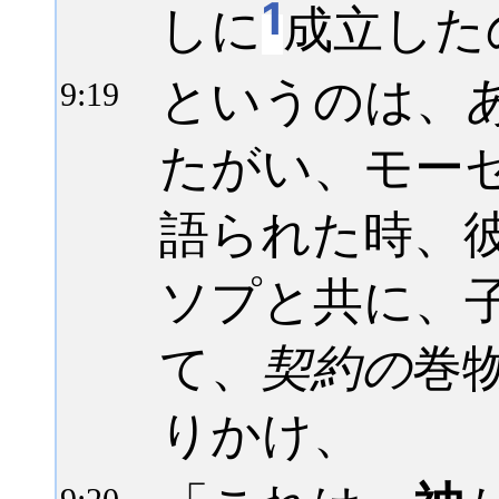
1
しに
成立した
というのは、
9:
19
たがい、モー
語られた時、
ソプと共に、
て、
契約の
巻
りかけ、