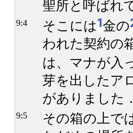
聖所と呼ばれ
1
そこには
金の
9:
4
われた契約の
は、マナが入
芽を出したア
がありました
その箱の上で
9:
5