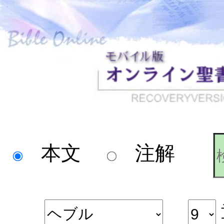
本文
注解