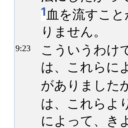
1
血を流すこと
りません。
こういうわけ
9:
23
は、これらに
がありました
は、これらよ
によって、き