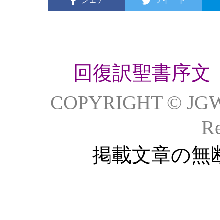
シェア
ツイート
回復訳聖書序文
COPYRIGHT © JG
Re
掲載文章の無