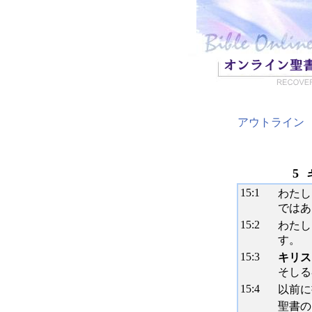
アウトライン
5
15:
1
わたし
ではあ
15:
2
わたし
す。
15:
3
キリス
そしる
15:
4
以前に
聖書の