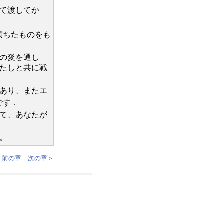
て渡してか
満ちたものをも
の愛を通し
たしと共に戦
あり、またエ
です．
て、あなたが
。
＜前の章
次の章＞