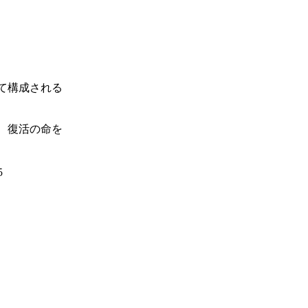
て構成される
、復活の命を
5