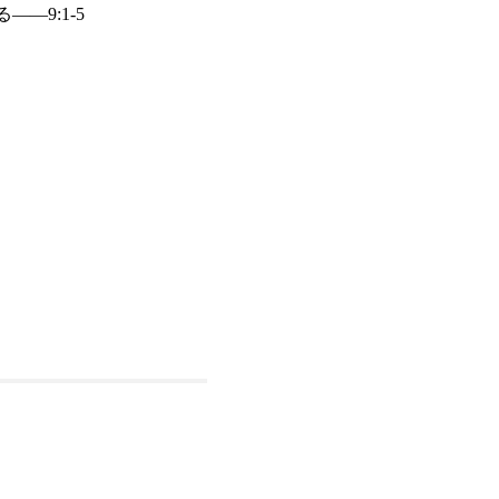
―9:1-5